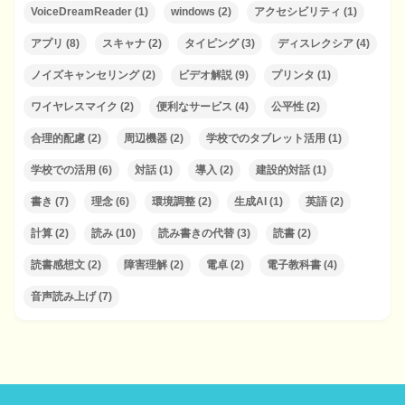
VoiceDreamReader
(1)
windows
(2)
アクセシビリティ
(1)
アプリ
(8)
スキャナ
(2)
タイピング
(3)
ディスレクシア
(4)
ノイズキャンセリング
(2)
ビデオ解説
(9)
プリンタ
(1)
ワイヤレスマイク
(2)
便利なサービス
(4)
公平性
(2)
合理的配慮
(2)
周辺機器
(2)
学校でのタブレット活用
(1)
学校での活用
(6)
対話
(1)
導入
(2)
建設的対話
(1)
書き
(7)
理念
(6)
環境調整
(2)
生成AI
(1)
英語
(2)
計算
(2)
読み
(10)
読み書きの代替
(3)
読書
(2)
読書感想文
(2)
障害理解
(2)
電卓
(2)
電子教科書
(4)
音声読み上げ
(7)