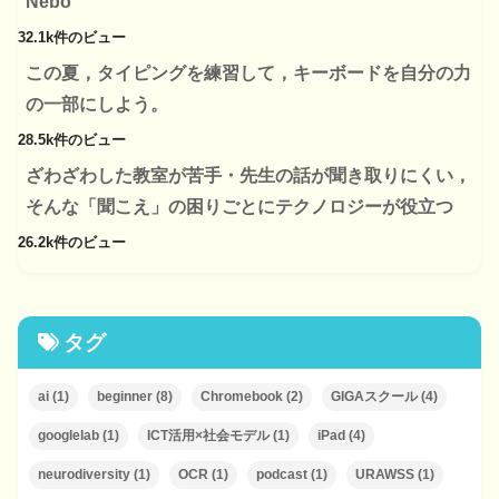
Nebo”
32.1k件のビュー
この夏，タイピングを練習して，キーボードを自分の力
の一部にしよう。
28.5k件のビュー
ざわざわした教室が苦手・先生の話が聞き取りにくい，
そんな「聞こえ」の困りごとにテクノロジーが役立つ
26.2k件のビュー
タグ
ai
(1)
beginner
(8)
Chromebook
(2)
GIGAスクール
(4)
googlelab
(1)
ICT活用×社会モデル
(1)
iPad
(4)
neurodiversity
(1)
OCR
(1)
podcast
(1)
URAWSS
(1)