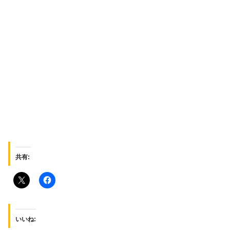
共有:
いいね: