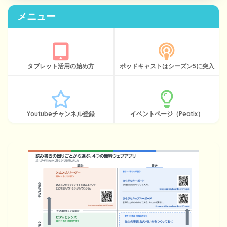
メニュー
タブレット活用の始め方
ポッドキャストはシーズン5に突入
Youtubeチャンネル登録
イベントページ（Peatix）