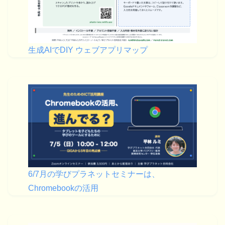
生成AIでDIY ウェブアプリマップ
6/7月の学びプラネットセミナーは、
Chromebookの活用