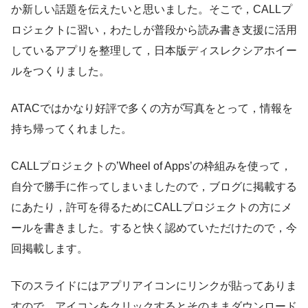
か新しい話題を伝えたいと思いました。そこで，CALLプ
ロジェクトに習い，わたしが普段から読み書き支援に活用
しているアプリを整理して，日本版ディスレクシアホイー
ルをつくりました。
ATACではかなり好評で多くの方が写真をとって，情報を
持ち帰ってくれました。
CALLプロジェクトの’Wheel of Apps’の枠組みを使って，
自分で勝手に作ってしまいましたので，ブログに掲載する
にあたり，許可を得るためにCALLプロジェクトの方にメ
ールを書きました。すると快く認めていただけたので，今
回掲載します。
下のスライドにはアプリアイコンにリンクが貼ってありま
すので，アイコンをクリックするとそのままダウンロード