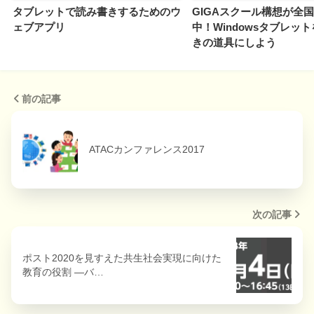
タブレットで読み書きするためのウ
GIGAスクール構想が全
ェブアプリ
中！Windowsタブレッ
きの道具にしよう
前の記事
ATACカンファレンス2017
次の記事
ポスト2020を見すえた共生社会実現に向けた
教育の役割 ―バ…