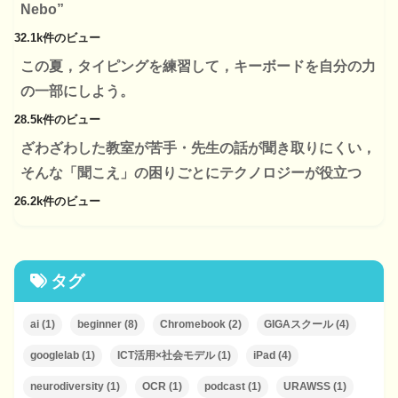
Nebo”
32.1k件のビュー
この夏，タイピングを練習して，キーボードを自分の力
の一部にしよう。
28.5k件のビュー
ざわざわした教室が苦手・先生の話が聞き取りにくい，
そんな「聞こえ」の困りごとにテクノロジーが役立つ
26.2k件のビュー
タグ
ai
(1)
beginner
(8)
Chromebook
(2)
GIGAスクール
(4)
googlelab
(1)
ICT活用×社会モデル
(1)
iPad
(4)
neurodiversity
(1)
OCR
(1)
podcast
(1)
URAWSS
(1)