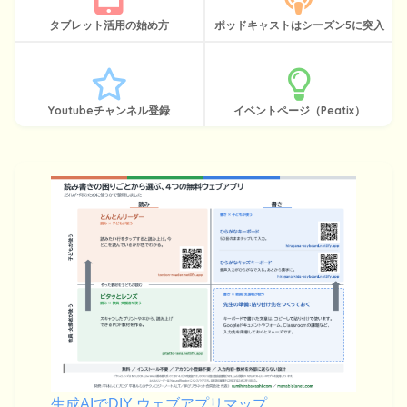
タブレット活用の始め方
ポッドキャストはシーズン5に突入
Youtubeチャンネル登録
イベントページ（Peatix）
生成AIでDIY ウェブアプリマップ