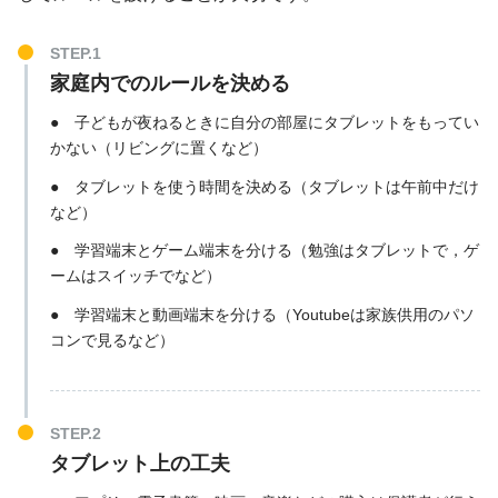
家庭内でのルールを決める
● 子どもが夜ねるときに自分の部屋にタブレットをもってい
かない（リビングに置くなど）
● タブレットを使う時間を決める（タブレットは午前中だけ
など）
● 学習端末とゲーム端末を分ける（勉強はタブレットで，ゲ
ームはスイッチでなど）
● 学習端末と動画端末を分ける（Youtubeは家族供用のパソ
コンで見るなど）
タブレット上の工夫