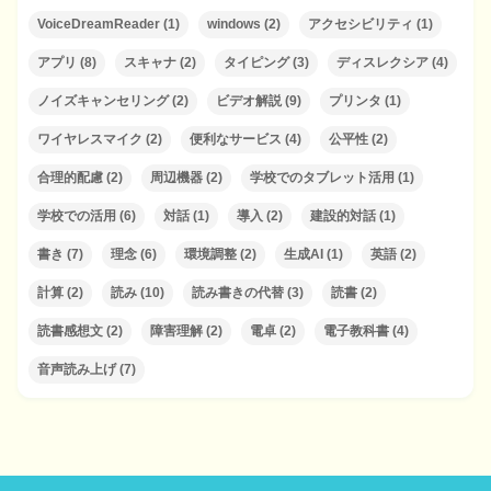
VoiceDreamReader
(1)
windows
(2)
アクセシビリティ
(1)
アプリ
(8)
スキャナ
(2)
タイピング
(3)
ディスレクシア
(4)
ノイズキャンセリング
(2)
ビデオ解説
(9)
プリンタ
(1)
ワイヤレスマイク
(2)
便利なサービス
(4)
公平性
(2)
合理的配慮
(2)
周辺機器
(2)
学校でのタブレット活用
(1)
学校での活用
(6)
対話
(1)
導入
(2)
建設的対話
(1)
書き
(7)
理念
(6)
環境調整
(2)
生成AI
(1)
英語
(2)
計算
(2)
読み
(10)
読み書きの代替
(3)
読書
(2)
読書感想文
(2)
障害理解
(2)
電卓
(2)
電子教科書
(4)
音声読み上げ
(7)