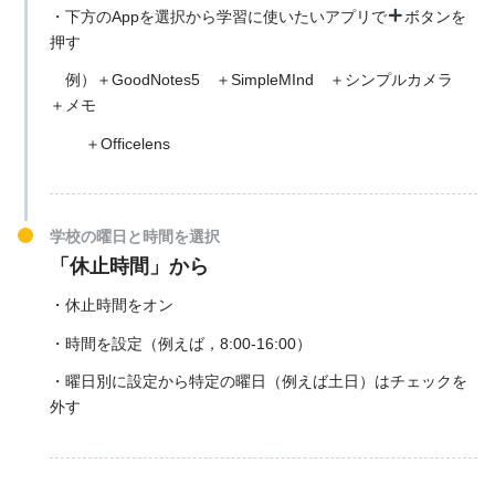
・下方のAppを選択から学習に使いたいアプリで
ボタンを
押す
例）＋GoodNotes5 ＋SimpleMInd ＋シンプルカメラ
＋メモ
＋Officelens
学校の曜日と時間を選択
「休止時間」から
・休止時間をオン
・時間を設定（例えば，8:00-16:00）
・曜日別に設定から特定の曜日（例えば土日）はチェックを
外す