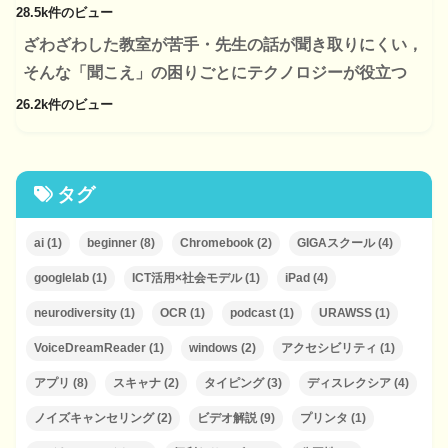
28.5k件のビュー
ざわざわした教室が苦手・先生の話が聞き取りにくい，
そんな「聞こえ」の困りごとにテクノロジーが役立つ
26.2k件のビュー
タグ
ai
(1)
beginner
(8)
Chromebook
(2)
GIGAスクール
(4)
googlelab
(1)
ICT活用×社会モデル
(1)
iPad
(4)
neurodiversity
(1)
OCR
(1)
podcast
(1)
URAWSS
(1)
VoiceDreamReader
(1)
windows
(2)
アクセシビリティ
(1)
アプリ
(8)
スキャナ
(2)
タイピング
(3)
ディスレクシア
(4)
ノイズキャンセリング
(2)
ビデオ解説
(9)
プリンタ
(1)