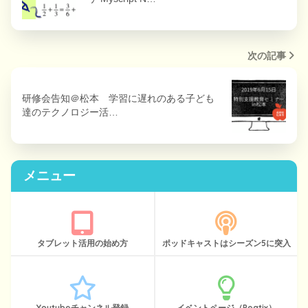
次の記事
研修会告知＠松本 学習に遅れのある子ども
達のテクノロジー活…
メニュー
タブレット活用の始め方
ポッドキャストはシーズン5に突入
Youtubeチャンネル登録
イベントページ（Peatix）