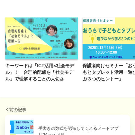
キーワードは「ICT活用×社会モデ
保護者向けセミナー「お
ル」！ 合理的配慮を「社会モデ
もとタブレット活用ー遊
ル」で理解することの大切さ
ぶ３つのヒントー」
前の記事
手書きの数式を認識してくれるノートアプ
リ”Myscript N…