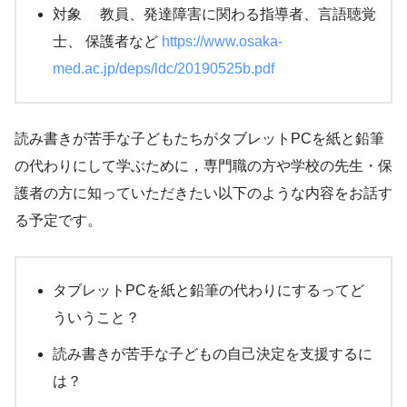
対象 教員、発達障害に関わる指導者、言語聴覚
士、 保護者など
https://www.osaka-
med.ac.jp/deps/ldc/20190525b.pdf
読み書きが苦手な子どもたちがタブレットPCを紙と鉛筆
の代わりにして学ぶために，専門職の方や学校の先生・保
護者の方に知っていただきたい以下のような内容をお話す
る予定です。
タブレットPCを紙と鉛筆の代わりにするってど
ういうこと？
読み書きが苦手な子どもの自己決定を支援するに
は？