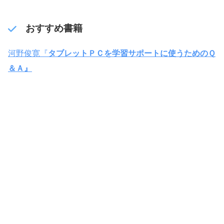
おすすめ書籍
河野俊寛『
タブレットＰＣを学習サポートに使うためのＱ
＆Ａ』