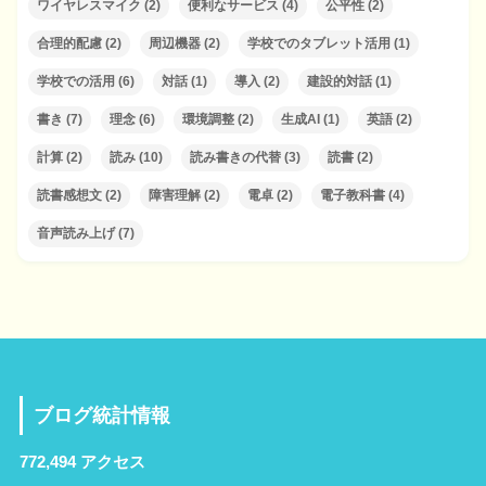
ワイヤレスマイク
(2)
便利なサービス
(4)
公平性
(2)
合理的配慮
(2)
周辺機器
(2)
学校でのタブレット活用
(1)
学校での活用
(6)
対話
(1)
導入
(2)
建設的対話
(1)
書き
(7)
理念
(6)
環境調整
(2)
生成AI
(1)
英語
(2)
計算
(2)
読み
(10)
読み書きの代替
(3)
読書
(2)
読書感想文
(2)
障害理解
(2)
電卓
(2)
電子教科書
(4)
音声読み上げ
(7)
ブログ統計情報
772,494 アクセス