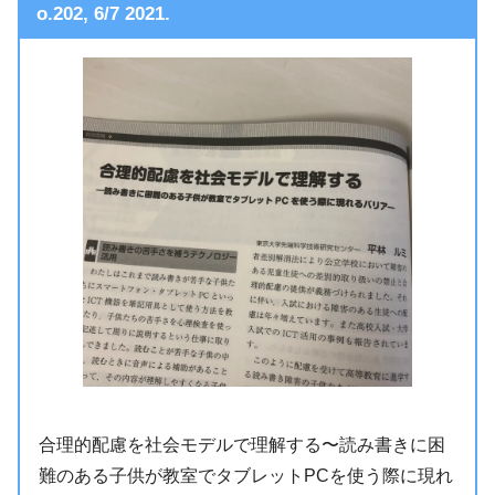
o.202, 6/7 2021.
合理的配慮を社会モデルで理解する〜読み書きに困
難のある子供が教室でタブレットPCを使う際に現れ