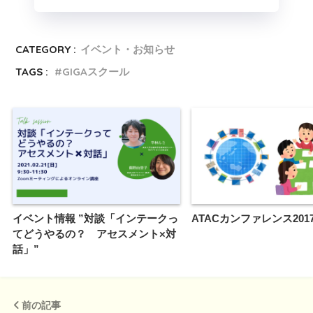
CATEGORY :
イベント・お知らせ
TAGS :
GIGAスクール
イベント情報 ”対談「インテークっ
ATACカンファレンス201
てどうやるの？ アセスメント×対
話」”
前の記事