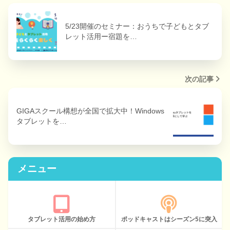
5/23開催のセミナー：おうちで子どもとタブ
レット活用ー宿題を…
次の記事
GIGAスクール構想が全国で拡大中！Windows
タブレットを…
メニュー
タブレット活用の始め方
ポッドキャストはシーズン5に突入