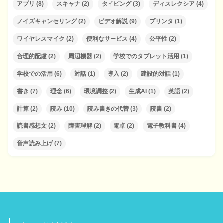
アプリ
(8)
スキャナ
(2)
タイピング
(3)
ディスレクシア
(4)
ノイズキャンセリング
(2)
ビデオ解説
(9)
プリンタ
(1)
ワイヤレスマイク
(2)
便利なサービス
(4)
公平性
(2)
合理的配慮
(2)
周辺機器
(2)
学校でのタブレット活用
(1)
学校での活用
(6)
対話
(1)
導入
(2)
建設的対話
(1)
書き
(7)
理念
(6)
環境調整
(2)
生成AI
(1)
英語
(2)
計算
(2)
読み
(10)
読み書きの代替
(3)
読書
(2)
読書感想文
(2)
障害理解
(2)
電卓
(2)
電子教科書
(4)
音声読み上げ
(7)