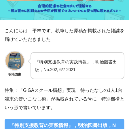
こんにちは，平林です。執筆した原稿が掲載された雑誌を
届けていただきました！
『特別支援教育の実践情報』，明治図書出
版，No.202, 6/7 2021.
明治図書
特集：「GIGAスクール構想」実現！待ったなしの1人1台
端末の使いこなし術」が掲載されている号に，特別機構と
いう形で書いています。
『特別支援教育の実践情報』，明治図書出版，N