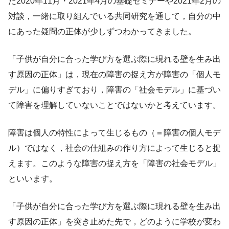
た2020年11月・2021年4月の基礎セミナーや2021年2月の
対談，一緒に取り組んでいる共同研究を通して，自分の中
にあった疑問の正体が少しずつわかってきました。
「子供が自分に合った学び方を選ぶ際に現れる壁を生み出
す原因の正体」は，現在の障害の捉え方が障害の「個人モ
デル」に偏りすぎており，障害の「社会モデル」に基づい
て障害を理解していないことではないかと考えています。
障害は個人の特性によって生じるもの（＝障害の個人モデ
ル）ではなく，社会の仕組みの作り方によって生じると捉
えます。このような障害の捉え方を「障害の社会モデル」
といいます。
「子供が自分に合った学び方を選ぶ際に現れる壁を生み出
す原因の正体」を突き止めた先で，どのように学校が変わ