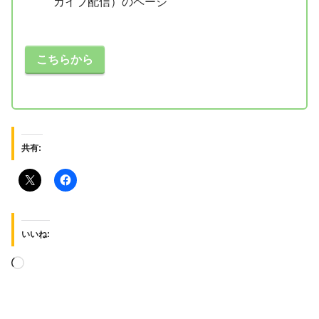
カイブ配信）のページ
こちらから
共有:
いいね: