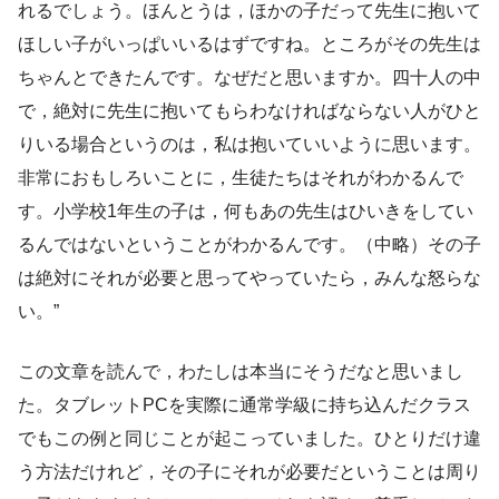
れるでしょう。ほんとうは，ほかの子だって先生に抱いて
ほしい子がいっぱいいるはずですね。ところがその先生は
ちゃんとできたんです。なぜだと思いますか。四十人の中
で，絶対に先生に抱いてもらわなければならない人がひと
りいる場合というのは，私は抱いていいように思います。
非常におもしろいことに，生徒たちはそれがわかるんで
す。小学校1年生の子は，何もあの先生はひいきをしてい
るんではないということがわかるんです。（中略）その子
は絶対にそれが必要と思ってやっていたら，みんな怒らな
い。”
この文章を読んで，わたしは本当にそうだなと思いまし
た。タブレットPCを実際に通常学級に持ち込んだクラス
でもこの例と同じことが起こっていました。ひとりだけ違
う方法だけれど，その子にそれが必要だということは周り