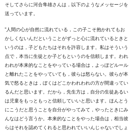
そしてさらに河合隼雄さんは，以下のようなメッセージを
送っています。
”人間の心が自然に流れている，この子こそ抱かれてもお
かしくないんだということがずっと心に流れているときと
いうのは，子どもたちはそれを許容します。私はそういう
点で，本当に生徒とか子どもというのを信頼します。われ
われが本来的なことをやっている場合は，よっぽどルール
と離れたことをやっていても，彼らは怒らない。彼らが本
気で怒るときは，ぼくはどこかわれわれの方が間違ってい
るんだと思います。だから，先生方は，自分の生徒あるい
は児童をもっともっと信頼していいと思います。ほんとう
にこうだと思うことを自分がやってみて，やったときにみ
んなはどう言うか。本来的なことをやった場合は，相当彼
らはそれを認めてくれると思われていいんじゃないでしょ