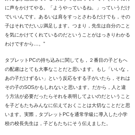
に声をかけてやる。「ようやっているね。」っていうだけ
でいいんです。あるいは肩をすっとさわるだけでも，その
子はそれでだいぶ満足します。つまり，先生は自分のこと
を気にかけてくれているのだということがはっきりわかる
わけですから…。”
タブレットPCの持ち込みに関しても，２番目の子どもへ
の配慮はとても大事なことだと思います。もし「いいな，
あの子だけずるい」という反応をする子がいたら，それは
その子のSOSかもしれないと思います。だから，人と違
う方法が必要だったらそれを表明してよいのだということ
を子どもたちみんなに伝えておくことは大切なことだと思
います。実際，タブレットPCを通常学級に導入した小学
校の校長先生は，子どもたちにそう伝えました。