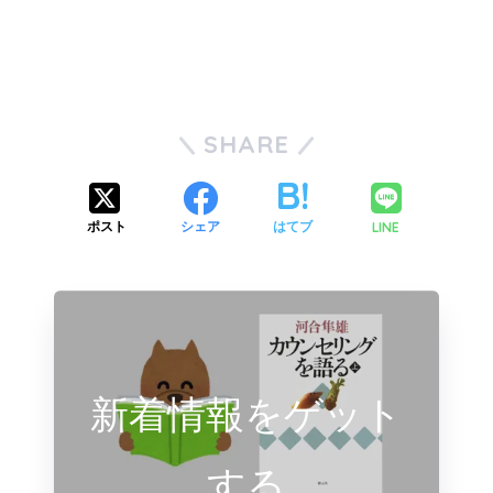
SHARE
LINE
ポスト
シェア
はてブ
新着情報をゲット
する