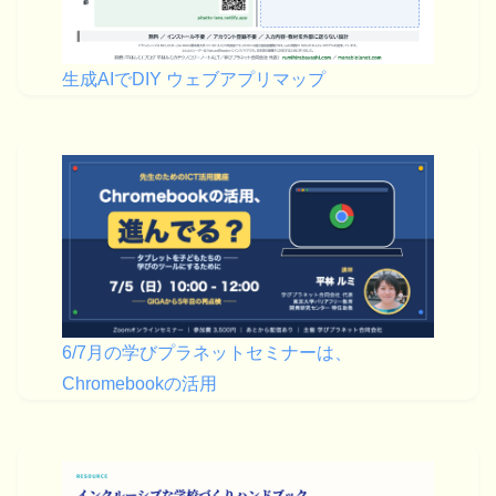
生成AIでDIY ウェブアプリマップ
6/7月の学びプラネットセミナーは、
Chromebookの活用