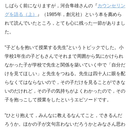
しばらく前になりますが，河合隼雄さんの『
カウンセリン
グを語る（上）
』（1985年，創元社）という本を薦めら
れて読んでいたところ，とても心に残った一節がありまし
た。
”子どもを抱いて授業する先生”というトピックでした。小
学校1年生の子どもさんでそれまで周囲から気にかけられ
なかった子が学校で先生と関係を築いていく中で「自分だ
けを見てほしい」と先生をつねる。先生は四十人に眼を配
らなくてはならないので，その子だけを見ることができな
いのだけれど，その子の気持ちがよくわかったので，その
子を抱っこして授業をしたというエピソードです。
”ひとり抱えて，みんなに教えるなんてこと，できるんだ
ろうか。ほかの子が文句言わないだろうかとみなさん思わ