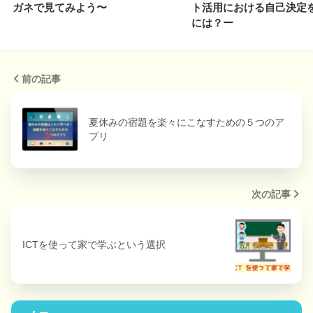
ガネで見てみよう〜
ト活用における自己決定
には？ー
前の記事
夏休みの宿題を楽々にこなすための５つのア
プリ
次の記事
ICTを使って家で学ぶという選択