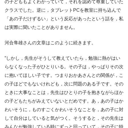
の子どももよくわかっていて，それを認めて尊重していた
クラスでした。逆に，タブレットPCを教室に持ち込んで
「あの子だけずるい」という反応があったという話を，私
は実際に聞いたことがありません。
河合隼雄さんの文章はこのように続きます。
”しかし，先生がそうして教えていたら，勉強に熱がはい
らなくなった子がひとりいる。その子は，やっぱりその次
に抱いてほしい子です。つまりおかあさんとの関係が，こ
の子ほどでもないけれども，次に問題のある子です。その
ときに大事なことは，先生はひとりの子を抱きながらほか
の子どもたちがみえていないとだめです。あ，あの子はか
わいそうに，ものすごくかわいそうなことを，あの子に対
して自分はしていると気がつく。そうすると，その先生は
みんなが勉強している時にずっと回っていて，その子に特