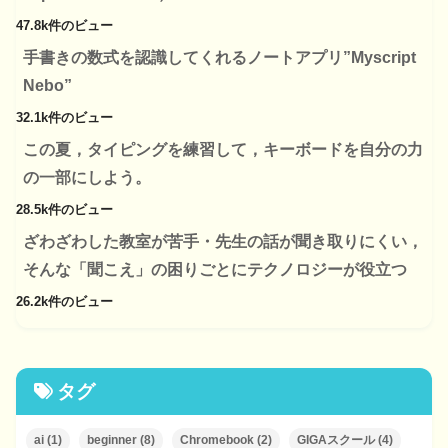
47.8k件のビュー
手書きの数式を認識してくれるノートアプリ”Myscript
Nebo”
32.1k件のビュー
この夏，タイピングを練習して，キーボードを自分の力
の一部にしよう。
28.5k件のビュー
ざわざわした教室が苦手・先生の話が聞き取りにくい，
そんな「聞こえ」の困りごとにテクノロジーが役立つ
26.2k件のビュー
タグ
ai
(1)
beginner
(8)
Chromebook
(2)
GIGAスクール
(4)